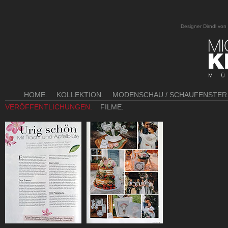
Designer Dirndl vo
HOME.
KOLLEKTION.
MODENSCHAU / SCHAUFENSTER
VERÖFFENTLICHUNGEN.
FILME.